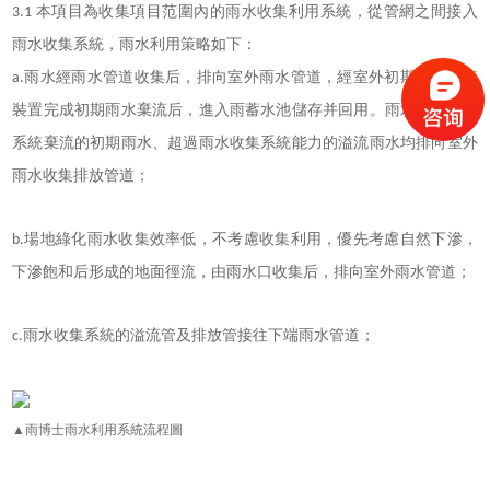
本項目為收集項目范圍內的雨水收集利用系統，從管網之間接入
3.1
雨水收集系統，雨水利用策略如下：
雨水經雨水管道收集后，排向室外雨水管道，經室外初期雨水棄流
a.
裝置完成初期雨水棄流后，進入雨蓄水池儲存并回用。雨水收集回用
系統棄流的初期雨水、超過雨水收集系統能力的溢流雨水均排向室外
雨水收集排放管道；
場地綠化雨水收集效率低，不考慮收集利用，優先考慮自然下滲，
b.
下滲飽和后形成的地面徑流，由雨水口收集后，排向室外雨水管道；
雨水收集系統的溢流管及排放管接往下端雨水管道；
c.
▲雨博士
雨水利用系統流程
圖