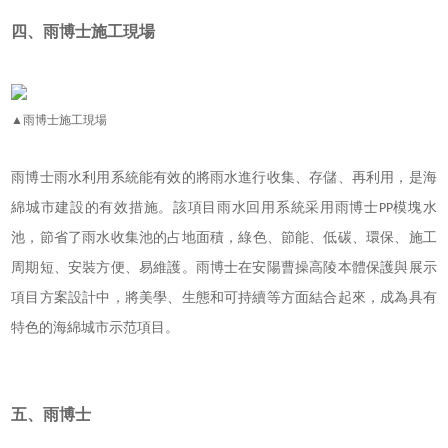
四、雨博士施工現場
▲雨博士施工現場
雨博士雨水
利用
系統能有效的將雨水進行收集、存儲、再利用
，是海
綿城市建設的有效措施
。該項目雨水回用系統采用雨博士
模塊水
PP
池
，
節省了雨水收集池的占地面積，綠色、節能、低碳、環保、施工
周期短、安裝方便、易維護。雨博士在
安陽曹操高陵本體保護與展示
項目
方案設計中，將美學、生態和可持續等方面結合起來，成為具有
特色的海綿城市示范項目。
五、雨博士