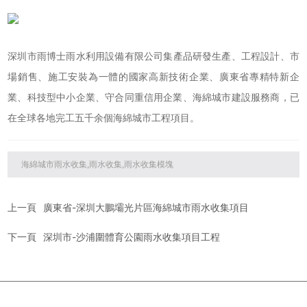
深圳市
雨博士
雨水利用設備有限
公司集產品研發生產、工程設計、市
場銷售、施工安裝為一體的
國家高新技術企業、廣東省專精特新企
業、科技型中小企業、守合同重信用企業、海綿城市建設服務商，已
在全球各地完工五千余個海綿城市工程項目。
海綿城市雨水收集,雨水收集,雨水收集模塊
上一頁
廣東省-深圳大鵬壩光片區海綿城市雨水收集項目
下一頁
深圳市-沙浦圍體育公園雨水收集項目工程